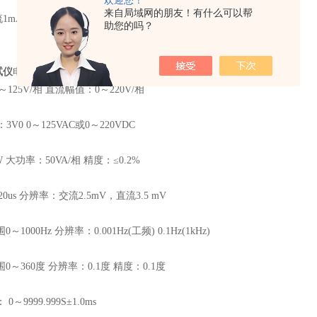
欢迎您！
来自局域网的朋友！有什么可以帮
mA 直流2mA
助您的吗？
试仪
电压源：
125V/相 直流幅值：0～220V/相
V0 0～125VAC或0～220VDC
 大功率：50VA/相 精度：≤0.2%
0us 分辨率：交流2.5mV，直流3.5 mV
1000Hz 分辨率：0.001Hz(工频) 0.1Hz(1kHz)
0～360度 分辨率：0.1度 精度：0.1度
～9999.999S±1.0ms