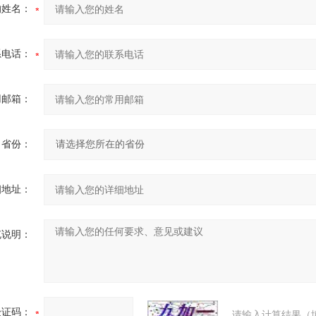
的姓名：
系电话：
用邮箱：
省份：
细地址：
充说明：
验证码：
请输入计算结果（