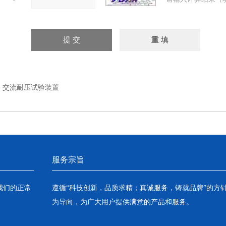
：
交流耐压试验装置
服务宗旨
我们的正常
遵循“科技创新，品质求精；真诚服务，铸就品牌”的方
为导向，为广大用户提供满意的产品和服务。