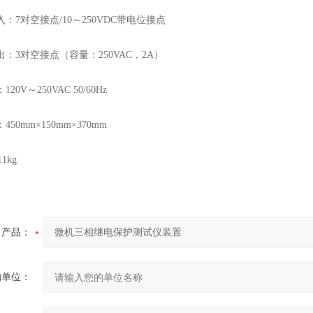
：7对空接点/10～250VDC带电位接点
出：3对空接点（容量：250VAC，2A）
20V～250VAC 50/60Hz
50mm×150mm×370mm
1kg
产品：
的单位：