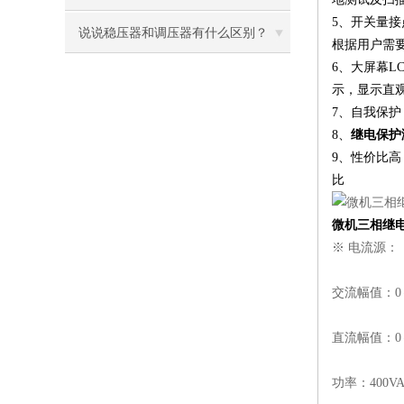
5、开关量接
明
说说稳压器和调压器有什么区别？
根据用户需
6、大屏幕L
示，显示直
7、自我保
8、
继电保护
9、性价比
比
微机三相继
※ 电流源：
交流幅值：0～
直流幅值：0～
功率：400VA