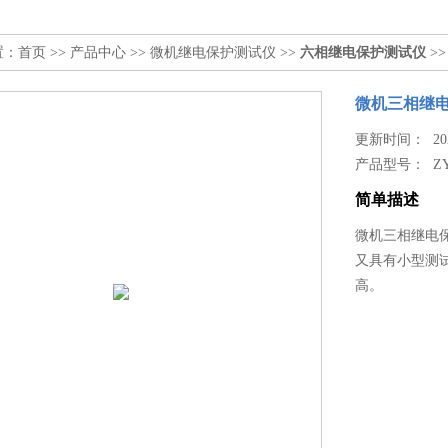
置：
首页
>>
产品中心
>>
微机继电保护测试仪
>>
六相继电保护测试仪
>
微机三相继
更新时间： 2026
产品型号：
ZY
简单描述
微机三相继电
又具有小型测
高。