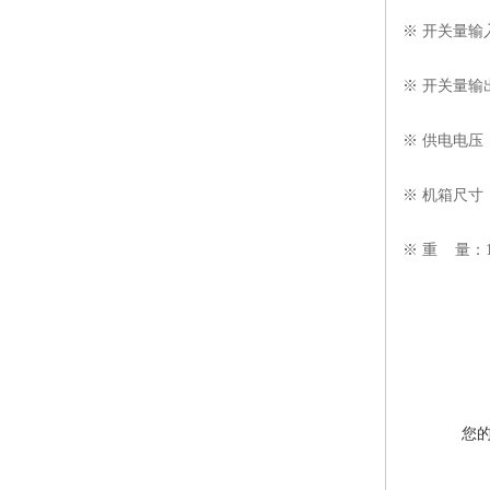
※ 开关量输入
※ 开关量输
※ 供电电压：1
※ 机箱尺寸：4
※ 重 量：1
您