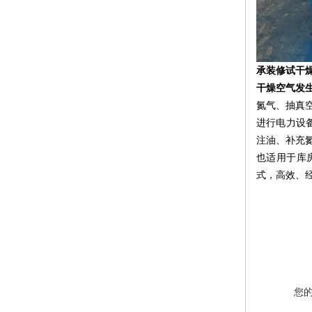
承装修试干
干燥空气发
氮气、抽真
进行电力设备
注油、补充
也适用于库
式，高效、
您