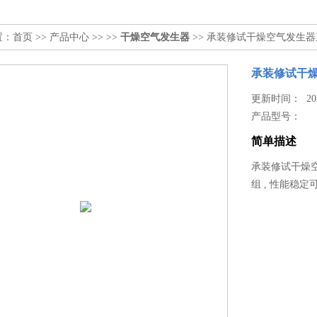
置：
首页
>>
产品中心
>> >>
干燥空气发生器
>> 承装修试干燥空气发生
承装修试干
更新时间： 2026
产品型号：
简单描述
承装修试干燥
组 , 性能稳定