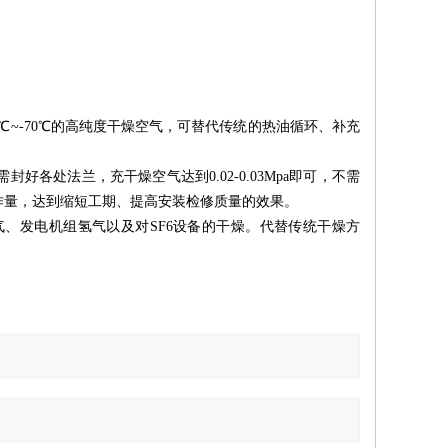
℃~-70℃的高纯度干燥空气，可替代传统的热油循环、补充
处法兰，充干燥空气达到0.02-0.03Mpa即可，不需
作量，达到缩短工期、提高安装检修质量的效果。
、发电机组氢气以及对SF6设备的干燥。代替传统干燥方