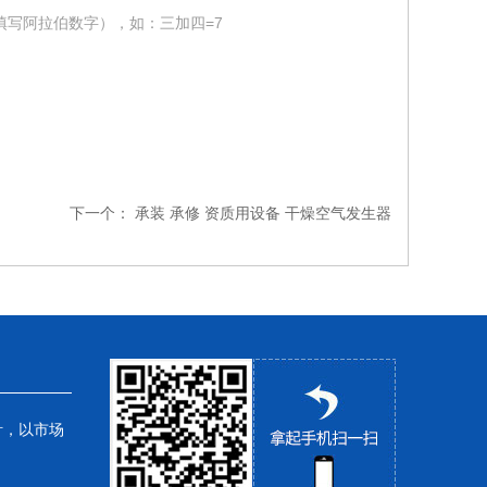
填写阿拉伯数字），如：三加四=7
下一个：
承装 承修 资质用设备 干燥空气发生器
针，以市场