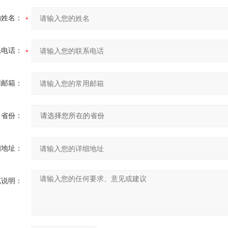
的姓名：
系电话：
用邮箱：
省份：
细地址：
充说明：