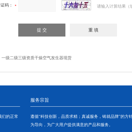
验证码：
请输入计算结果（
：
一级二级三级资质干燥空气发生器现货
服务宗旨
我们的正常
遵循“科技创新，品质求精；真诚服务，铸就品牌”的方
为导向，为广大用户提供满意的产品和服务。