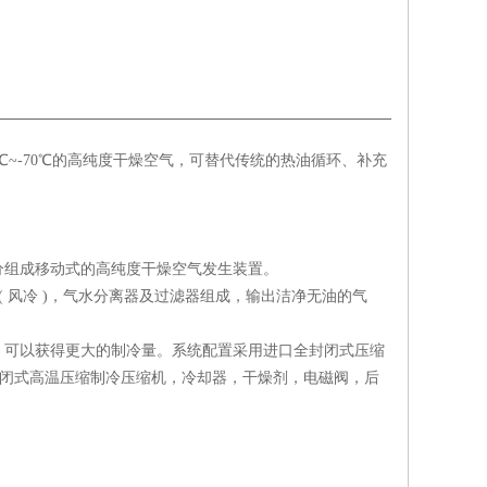
~-70℃的高纯度干燥空气，可替代传统的热油循环、补充
分组成移动式的高纯度干燥空气发生装置。
 风冷 )，气水分离器及过滤器组成，输出洁净无油的气
，可以获得更大的制冷量。系统配置采用进口全封闭式压缩
封闭式高温压缩制冷压缩机，冷却器，干燥剂，电磁阀，后