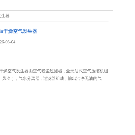
气发生器
min干燥空气发生器
-06-04
min干燥空气发生器由空气粉尘过滤器 , 全无油式空气压缩机组
（ 风冷 ）, 气水分离器 , 过滤器组成 , 输出洁净无油的气