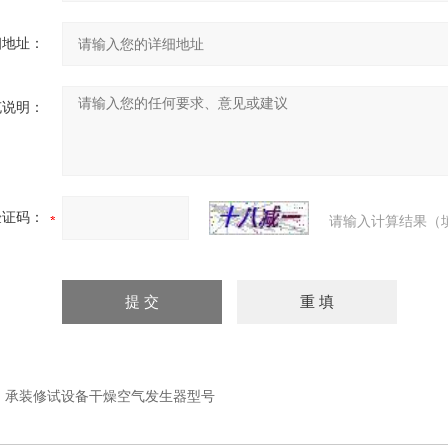
细地址：
充说明：
验证码：
请输入计算结果（
：
承装修试设备干燥空气发生器型号