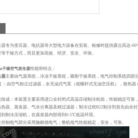
器专为变压器、电抗器等大型电力设备在安装、检修时提供露点高达-60℃
空等干燥方式，而且更加高效、经济、安全、环保。
min干燥空气发生器
性能和特点：
生器
主要由气源系统，冷冻干燥系统，吸附干燥系统，电气控制系统四部
 ：由空气粉尘过滤器，全无油式气泵（或螺杆式无油空压机），散热器 (
统组成：本装置主要采用进口全封闭式高温压缩制冷机组，性能稳定可靠
换热器、蒸发器、气水分离器及精过滤器；制冷过程R22制冷剂首先由全
到制冷压缩机，在蒸发器内部得到0-5℃低温环境。
主控制电气部分采用施耐德电气；整机电气性能稳定，安全，可靠。