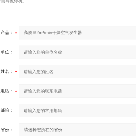
护而导致停机。
产品：
的单位：
的姓名：
系电话：
用邮箱：
省份：