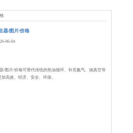
价格
生器/图片/价格
-06-04
器/图片/价格可替代传统的热油循环、补充氮气、抽真空等
更加高效、经济、安全、环保。