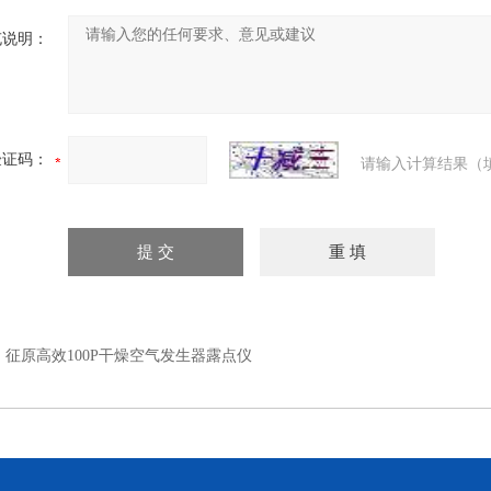
充说明：
验证码：
请输入计算结果（
：
征原高效100P干燥空气发生器露点仪