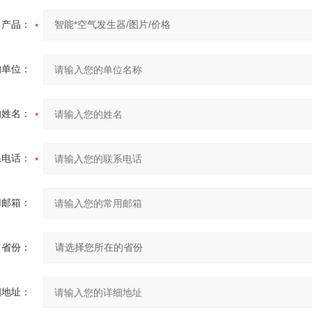
产品：
的单位：
的姓名：
系电话：
用邮箱：
省份：
细地址：