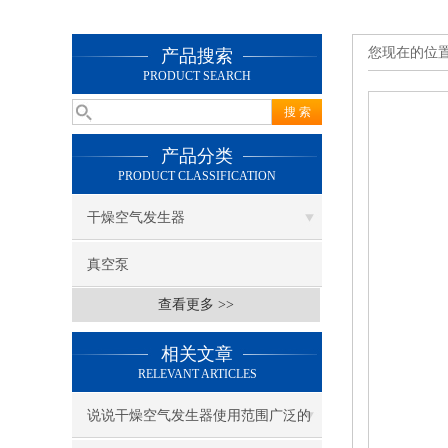
您现在的位
产品搜索
PRODUCT SEARCH
产品分类
PRODUCT CLASSIFICATION
干燥空气发生器
真空泵
查看更多 >>
相关文章
RELEVANT ARTICLES
说说干燥空气发生器使用范围广泛的