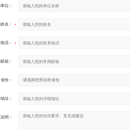
的单位：
的姓名：
系电话：
用邮箱：
省份：
细地址：
充说明：