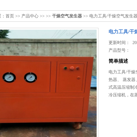
置：
首页
>>
产品中心
>> >>
干燥空气发生器
>> 电力工具/干燥空气发生
电力工具/干
更新时间： 2026
产品型号：
简单描述
电力工具/干
热器、 蒸发器
式高温压缩制
冷压缩机，在蒸