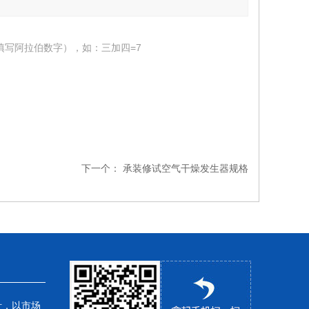
填写阿拉伯数字），如：三加四=7
下一个：
承装修试空气干燥发生器规格
针，以市场