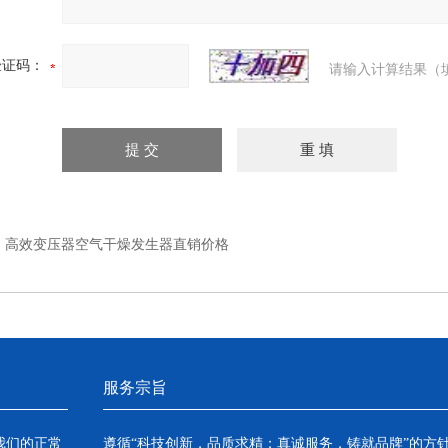
验证码：
请输入计算结果（
：
高效变压器空气干燥发生器直销价格
服务宗旨
我们的正常
遵循“科技创新，品质求精；真诚服务，铸就品牌”的方