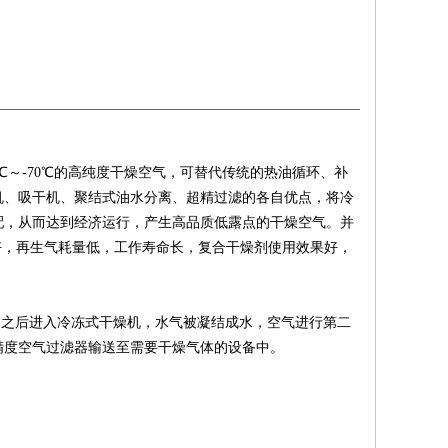
℃～-70℃的高纯度干燥空气，可替代传统的热油循环、补
机、吸干机、聚结式油水分离、超精过滤的各自优点，将冷
配，从而达到经济运行，产生高品质低露点的干燥空气。并
好，再生气耗量低，工作寿命长，复合干燥剂使用效果好，
；之后进入冷冻式干燥机，水气被凝结成水，空气进行第二
精度空气过滤器输送至需要干燥气体的设备中。