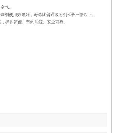
燥空气。
干燥剂使用效果好，寿命比普通吸附剂延长三倍以上。
净度，操作简便、节约能源、安全可靠。