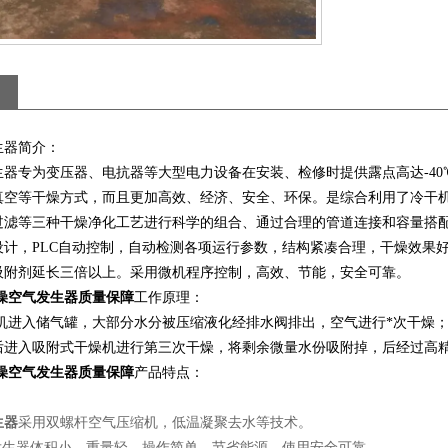
生器简介：
器专为变压器、电抗器等大型电力设备在安装、检修时提供露点高达-40
真空等干燥方式，而且更加高效、经济、安全、环保。是综合利用了冷干
过滤等三种干燥净化工艺进行科学的组合、通过合理的管道连接和容量搭
设计，PLC自动控制，自动检测各项运行参数，结构紧凑合理，干燥效果
吸附剂延长三倍以上。采用微机程序控制，高效、节能，安全可靠。
干燥空气发生器质量保障
工作原理：
机进入储气罐，大部分水分被压缩液化经排水阀排出，空气进行*次干燥
后进入吸附式干燥机进行第三次干燥，将剩余微量水份吸附掉，后经过高
干燥空气发生器质量保障
产品特点：
生器
采用双螺杆空气压缩机，低温凝聚去水等技术。
气发生器体积小，重量轻，操作简单，节省能源，使用安全可靠。