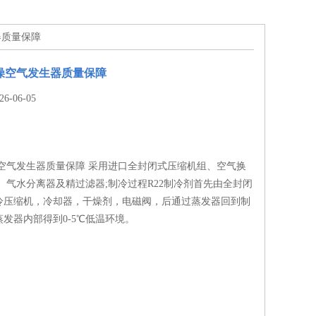
器质量保障
燥空气发生器质量保障
-06-05
燥空气发生器质量保障 采用进口全封闭式压缩机组、空气换
、气水分离器及精过滤器;制冷过程R22制冷剂首先由全封闭
冷压缩机，冷却器，干燥剂，电磁阀，后通过蒸发器回到制
发器内部得到0-5℃低温环境。