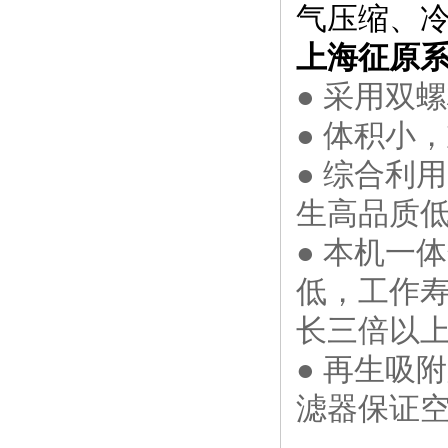
气压缩、
上海征原
● 采用双
● 体积小
● 综合利
生高品质
● 本机一
低，工作
长三倍以
● 再生吸
滤器保证