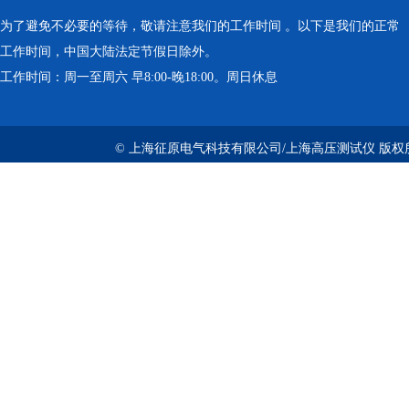
为了避免不必要的等待，敬请注意我们的工作时间 。以下是我们的正常
工作时间，中国大陆法定节假日除外。
工作时间：周一至周六 早8:00-晚18:00。周日休息
© 上海征原电气科技有限公司/上海高压测试仪 版权