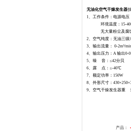
征
无油化空气干燥发生器
1、工作条件：电源电压：2
环境温度：15-40C°
无大量粉尘及腐蚀
2、空气纯度：无油三级
3、输出流量： 0-2m³/mi
4、输出压力：A 输出0-0.
5、噪 音：≤42分贝
6、露 点：≤-40℃
7、额定功率：150W
8、外形尺寸：430×250×3
9、空气干燥发生器重 量
产品：