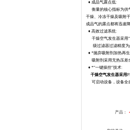
♦ 成品气露点低:
衡量的核心指标为供气
干燥、冷冻干燥及吸附干
成品气的露点都将迅速降
♦ 高效过滤系统:
干燥空气发生器采用“渐密
级过滤器过滤精度为μm
♦ *抛弃吸附剂加热再生
吸附剂采用无热压差全
♦ *“一键操控"技术:
干燥空气发生器采用
可启动设备，设备全自
产品：