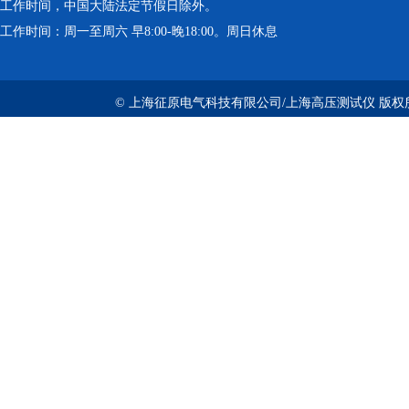
工作时间，中国大陆法定节假日除外。
工作时间：周一至周六 早8:00-晚18:00。周日休息
© 上海征原电气科技有限公司/上海高压测试仪 版权