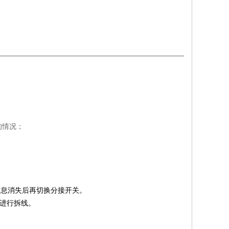
的情况；
信息消失后再切换分接开关。
，进行拆线。