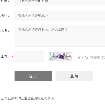
省份：
细地址：
充说明：
验证码：
请输入计算结果（
：
上海征原3009三通道直流电阻测试仪