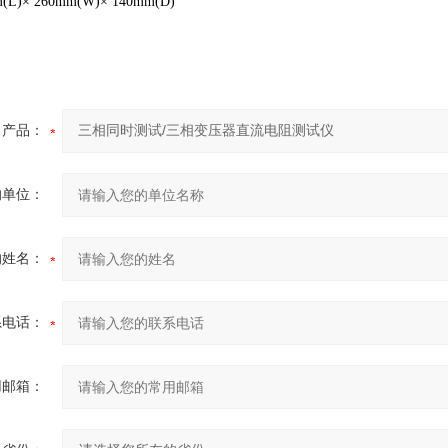
L)× 260mm(W)× 140mm(D)
产品：
的单位：
的姓名：
系电话：
用邮箱：