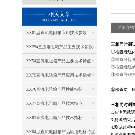
相关文章
RELEVANT ARTICLES
详细介绍
ZX81型直流电阻箱应用技术参数
三相同时测
​ZX25a直流电阻箱产品主要技术参数
①检查绕组
②检查分接
ZX54直流电阻箱产品主要技术特点
③检查绕组
④检查并联
ZX75直流电阻箱产品应用技术指标
ZX76直流电阻箱产品性能特征
⑤检查层、
ZX77直流电阻箱产品技术特点
三相同时测
1.在测无
ZX83直流电阻箱产品技术指标
3.测试结束
4.测试过程
ZX84型直流电阻箱产品应用规格特点
5.接通电源