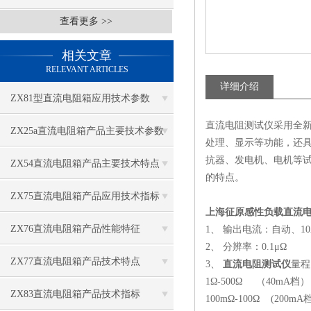
查看更多 >>
相关文章
RELEVANT ARTICLES
详细介绍
ZX81型直流电阻箱应用技术参数
直流电阻测试仪采用全
​ZX25a直流电阻箱产品主要技术参数
处理、显示等功能，还
抗器、发电机、电机等
ZX54直流电阻箱产品主要技术特点
的特点。
ZX75直流电阻箱产品应用技术指标
上海征原感性负载直流
ZX76直流电阻箱产品性能特征
1、 输出电流：自动、10A
2、 分辨率：0.1μΩ
ZX77直流电阻箱产品技术特点
3、
直流电阻测试仪
量程
1Ω-500Ω （40mA档）
ZX83直流电阻箱产品技术指标
100mΩ-100Ω (200mA档