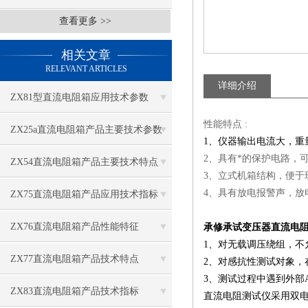
查看更多 >>
相关文章
RELEVANT ARTICLES
详细介绍
ZX81型直流电阻箱应用技术参数
性能特点 :
​ZX25a直流电阻箱产品主要技术参数
1、仪器输出电流大，重
2、具有*的保护电路，
ZX54直流电阻箱产品主要技术特点
3、立式机箱结构，便于
4、具有放电报警声，放
ZX75直流电阻箱产品应用技术指标
ZX76直流电阻箱产品性能特征
承修承试变压器直流电
1、对无载调压绕组，不
ZX77直流电阻箱产品技术特点
2、对感抗性测试对象
3、测试过程中遇到外部
ZX83直流电阻箱产品技术指标
直流电阻测试仪采用双