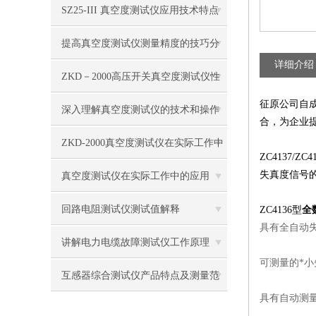
点
SZ25-III 真空度测试仪应用技术特点
提高真空度测试仪测量精度的技巧分
详细介绍
析
ZKD－2000高压开关真空度测试仪性
征原公司自
能指标
深入理解真空度测试仪的技术和操作
合，为企业
ZKD-2000真空度测试仪在实际工作中
ZC4137/ZC4
的应用
失真度信号的
真空度测试仪在实际工作中的应用
回路电阻测试仪测试值解释
ZC4136型
全
具有全自动
讲解电力电缆故障测试仪工作原理
可测量的*小失
互感器综合测试仪产品特点及测量范
具有自动测量信
围