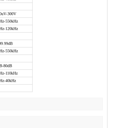
0uV-300V
Hz-550kHz
Hz-120kHz
99.99dB
Hz-550kHz
B-80dB
Hz-110kHz
Hz-40kHz