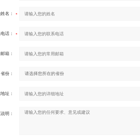
的姓名：
系电话：
用邮箱：
省份：
细地址：
充说明：