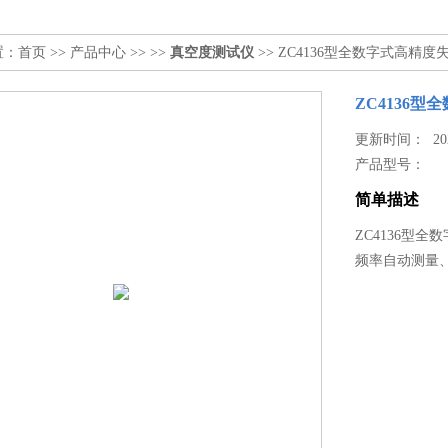
置：
首页
>>
产品中心
>> >>
真空度测试仪
>> ZC4136型全数字式高精
ZC4136
更新时间： 2026
产品型号：
简单描述
ZC4136型
频率自动测量