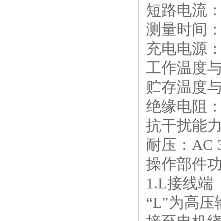
短路电流：
测量时间：
充电电源： 1
工作温度与
贮存温度与
绝缘电阻：5
抗干扰能力
耐压：AC 3
操作部件
1.L接线端
“L"为高