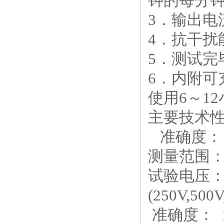
钟的每分
3．输出电
4．抗干扰
5．测试完
6．内附
使用6～1
主要技术
准确度： 
测量范围： 
试验电压： 
(250V,500
准确度： 1