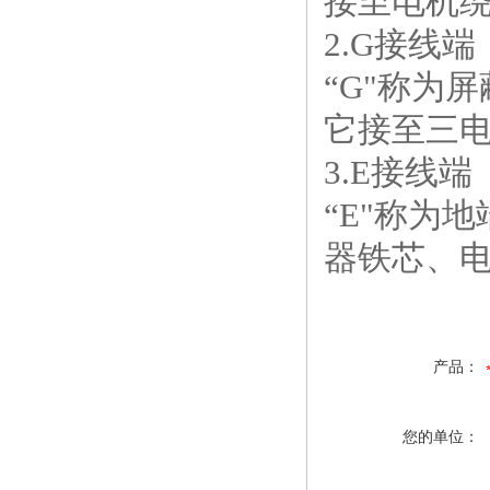
接至电机
2.G接线端
“G"称为
它接至三
3.E接线端
“E"称为
器铁芯、
产品：
您的单位：