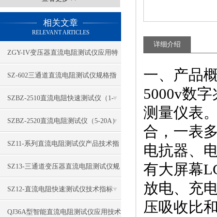
相关文章
RELEVANT ARTICLES
详细介绍
ZGY-IV变压器直流电阻测试仪应用特
一、产品
征
​SZ-602三通道直流电阻测试仪规格指
5000v
标
SZBZ-2510直流电阻快速测试仪（1-
测量仪表
3A）功能特点
​SZBZ-2520直流电阻测试仪（5-20A）
合，一表
性能特征
​SZ11-系列直流电阻测试仪产品技术指
电抗器、
有大屏幕L
标
​SZ13-三通道变压器直流电阻测试仪规
放电、充
格特点
SZ12-直流电阻快速测试仪技术指标
压吸收比
QJ36A型智能直流电阻测试仪应用技术