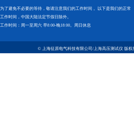
为了避免不必要的等待，敬请注意我们的工作时间 。以下是我们的正常
工作时间，中国大陆法定节假日除外。
工作时间：周一至周六 早8:00-晚18:00。周日休息
© 上海征原电气科技有限公司/上海高压测试仪 版权