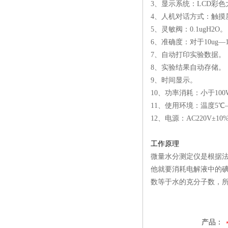
3、显示系统：LCD彩
4、人机对话方式：触摸
5、灵敏阀：0.1ugH2O。
6、准确度：对于10ug—1
7、自动打印实验数据。
8、实验结果自动存储。
9、时间显示。
10、功率消耗：小于100
11、使用环境：温度5℃
12、电源：AC220V±10% 
工作原理
微量水分测定仪是根据
他就要消耗电解液中的
数等于水的克分子数，
产品：