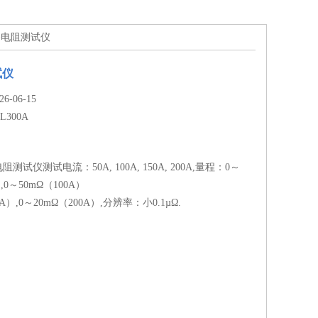
回路电阻测试仪
试仪
-06-15
YL300A
电阻测试仪测试电流：50A, 100A, 150A, 200A,量程：0～
,0～50mΩ（100A）
0A）,0～20mΩ（200A）,分辨率：小0.1µΩ.