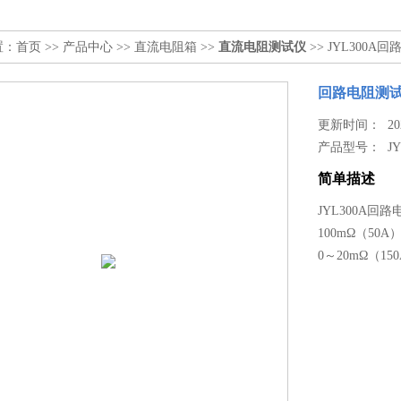
置：
首页
>>
产品中心
>>
直流电阻箱
>>
直流电阻测试仪
>> JYL300A
回路电阻测
更新时间： 2026
产品型号：
J
简单描述
JYL300A回路
100mΩ（50A）
0～20mΩ（15