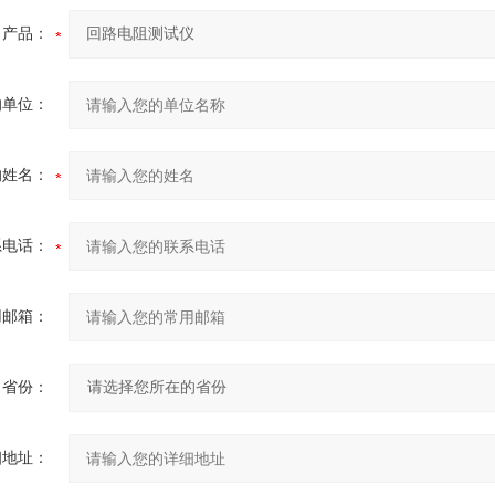
产品：
的单位：
的姓名：
系电话：
用邮箱：
省份：
细地址：