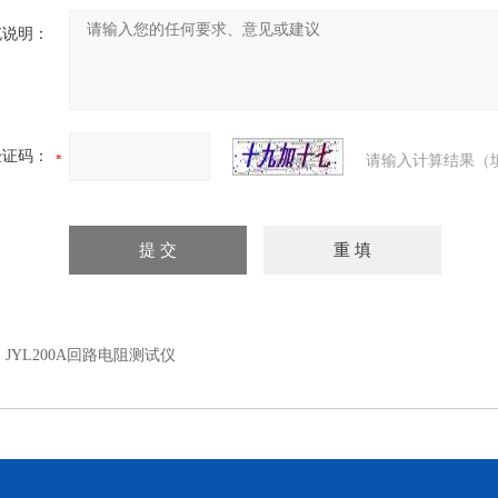
充说明：
验证码：
请输入计算结果（
：
JYL200A回路电阻测试仪