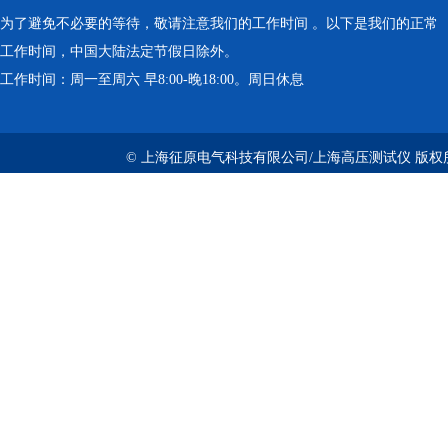
为了避免不必要的等待，敬请注意我们的工作时间 。以下是我们的正常
工作时间，中国大陆法定节假日除外。
工作时间：周一至周六 早8:00-晚18:00。周日休息
© 上海征原电气科技有限公司/上海高压测试仪 版权