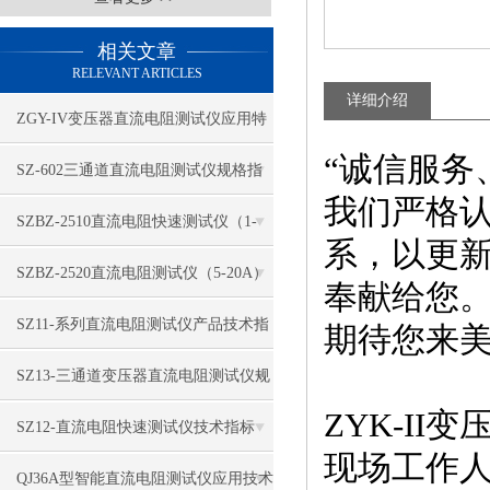
相关文章
RELEVANT ARTICLES
详细介绍
ZGY-IV变压器直流电阻测试仪应用特
“诚信服务
征
​SZ-602三通道直流电阻测试仪规格指
我们严格
标
SZBZ-2510直流电阻快速测试仪（1-
系，以更
3A）功能特点
​SZBZ-2520直流电阻测试仪（5-20A）
奉献给您
性能特征
​SZ11-系列直流电阻测试仪产品技术指
期待您来
标
​SZ13-三通道变压器直流电阻测试仪规
ZYK-I
格特点
SZ12-直流电阻快速测试仪技术指标
现场工作
QJ36A型智能直流电阻测试仪应用技术