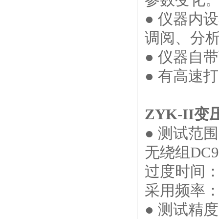
● 仪器内
调阅、分
● 仪器自
● 有高速
ZYK-II
变
● 测试范围
无绕组DC9
过度时间：0
采用频率：1
● 测试精度