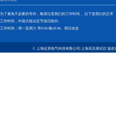
为了避免不必要的等待，敬请注意我们的工作时间 。以下是我们的正常
工作时间，中国大陆法定节假日除外。
工作时间：周一至周六 早8:00-晚18:00。周日休息
© 上海征原电气科技有限公司/上海高压测试仪 版权