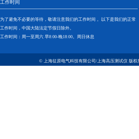
工作时间
为了避免不必要的等待，敬请注意我们的工作时间 。以下是我们的正常
工作时间，中国大陆法定节假日除外。
工作时间：周一至周六 早8:00-晚18:00。周日休息
© 上海征原电气科技有限公司/上海高压测试仪 版权