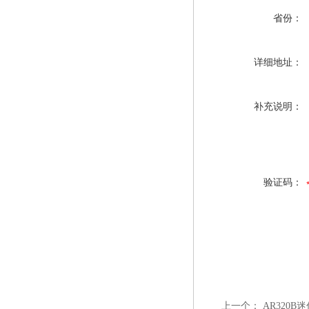
省份：
详细地址：
补充说明：
验证码：
上一个：
AR320