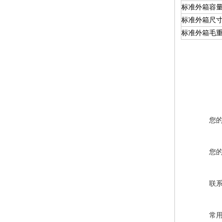
标准外箱容
标准外箱尺
标准外箱毛
您
您
联
常