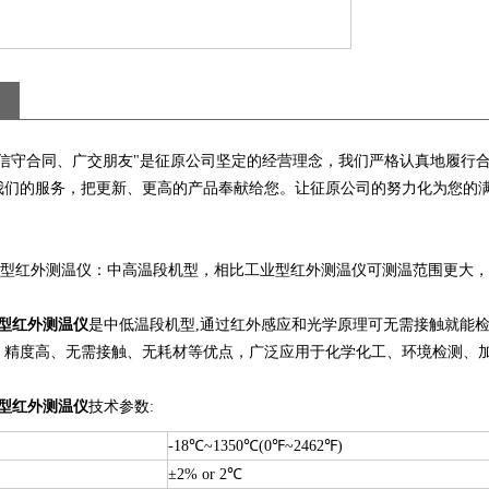
、信守合同、广交朋友"是征原公司坚定的经营理念，我们严格认真地履行
我们的服务，把更新、更高的产品奉献给您。让征原公司的努力化为您的
 高温型红外测温仪：中高温段机型，相比工业型红外测温仪可测温范围更大
高温型红外测温仪
是中低温段机型,通过红外感应和光学原理可无需接触就能
、精度高、无需接触、无耗材等优点，广泛应用于化学化工、环境检测、
高温型红外测温仪
技术参数:
-18℃~1350℃(0℉~2462℉)
±2% or 2℃