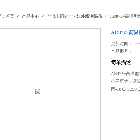
置：
首页
>>
产品中心
>>
直流电阻箱
>>
红外线测温仪
>> AR872+高温
AR872+高
更新时间： 2026
产品型号：
简单描述
AR872+高
范围更大，测
围-18℃~1350