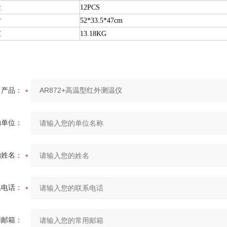
量
12PCS
寸
52*33.5*47cm
重
13.18KG
产品：
的单位：
的姓名：
系电话：
用邮箱：