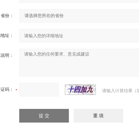
省份：
细地址：
充说明：
验证码：
请输入计算结果（