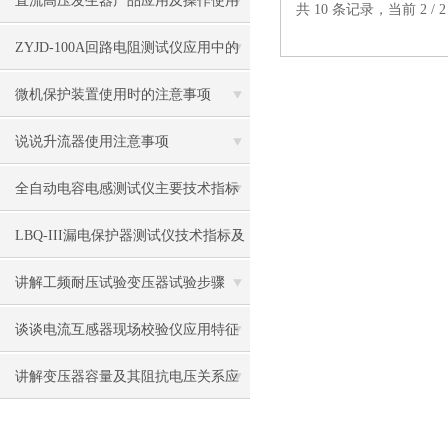
直流高压发生器产品应用及操作使用
共 10 条记录，当前 2 / 
ZYJD-100A回路电阻测试仪应用中的
注意事项
微机保护装置使用时的注意事项
说说升流器使用注意事项
全自动电容电感测试仪主要技术指标
及应用
LBQ-III漏电保护器测试仪技术指标及
应用
讲解工频耐压试验变压器试验步骤
谈谈电流互感器现场校验仪应用特征
讲解变压器容量及其阻抗电压关系应
用